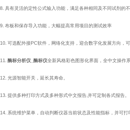
8. 具有灵活的定性公式输入功能，满足各种相同及不同试剂的
9. 布板和保存导入功能，大幅提高常用项目的测试效率
10. 可选配外接PC软件，网络化支持，迎合数字化发展方向，
11.
酶标分析仪_酶标仪
全新风格彩色图形化界面，全中文操作
12. 光源智能开关，延长其寿命。
13. 提供多种打印方式及多种形式中文报告,并可定制各式报告。
14. 系统维护菜单，自动判断仪器当前状态及性能指标，并可打