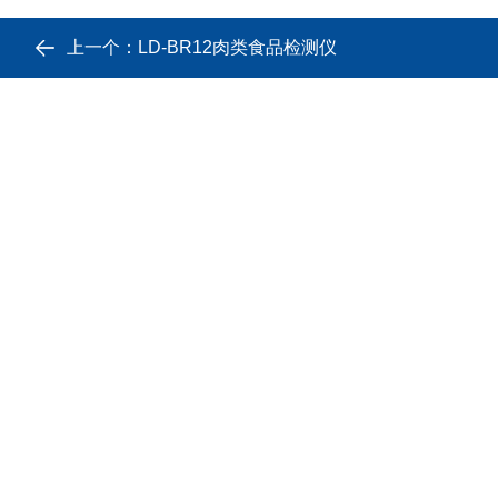
上一个：
LD-BR12肉类食品检测仪