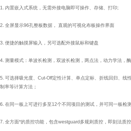
1. 内置嵌入式系统，无需外接电脑即可操作、存储、打印;
2. 全屏显示96孔整板数据， 直观的可视化布板操作界面
3. 便捷的触摸屏输入，另可选配外接鼠标和键盘
4. 测量模式：单波长检测，双波长检测，两点法，动力学法，
5. 可选择吸光度、Cut-Off定性计算、单点定标、折线回归、
制率等计算方法；
6. 在同一板上可进行多至12个不同项目的测试，并可同一板检
7. 全方面*的质控功能，包含westguard多规则质控，即