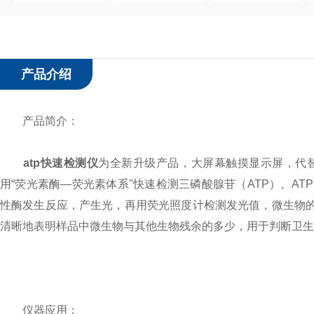
产品介绍
产品简介：
atp快速检测仪
为全新升级产品，大屏幕触摸显示屏，代替
用“荧光素酶—荧光素体系"快速检测三磷酸腺苷（ATP）。A
性酶发生反应，产生光，再用荧光照度计检测发光值，微生物的
清晰地表明样品中微生物与其他生物残余的多少，用于判断卫生
仪器应用：