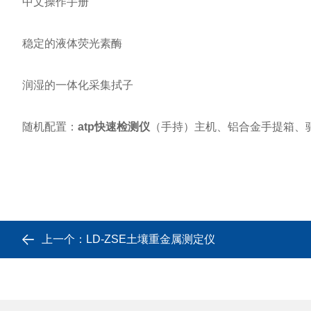
中文操作手册
稳定的液体荧光素酶
润湿的一体化采集拭子
随机配置：
atp快速检测仪
（手持）主机、铝合金手提箱、
上一个：
LD-ZSE土壤重金属测定仪