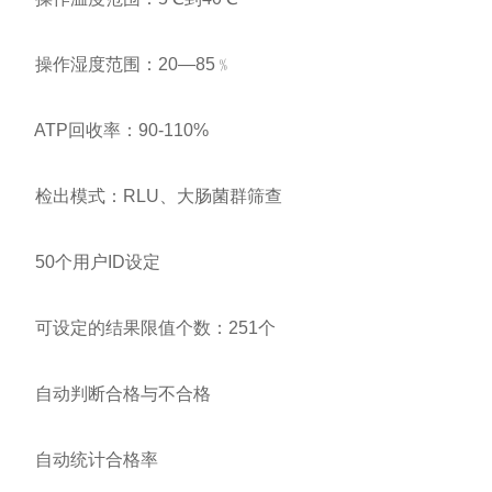
操作湿度范围：20—85﹪
ATP回收率：90-110%
检出模式：RLU、大肠菌群筛查
50个用户ID设定
可设定的结果限值个数：251个
自动判断合格与不合格
自动统计合格率