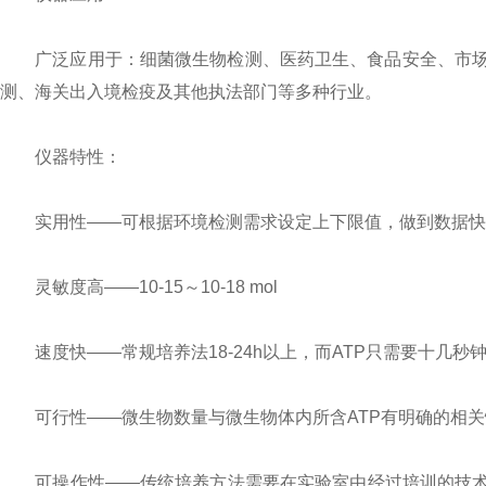
广泛应用于：细菌微生物检测、医药卫生、食品安全、市场
测、海关出入境检疫及其他执法部门等多种行业。
仪器特性：
实用性——可根据环境检测需求设定上下限值，做到数据快
灵敏度高——10-15～10-18 mol
速度快——常规培养法18-24h以上，而ATP只需要十几秒钟
可行性——微生物数量与微生物体内所含ATP有明确的相关性
可操作性——传统培养方法需要在实验室由经过培训的技术人