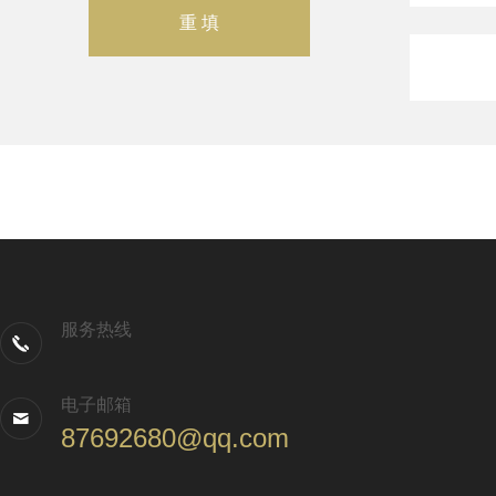
服务热线
电子邮箱
87692680@qq.com