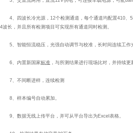
3、交直流两用，直流12V供电，可连接车载电源，可配6a
4、四波长冷光源，12个检测通道，每个通道均配置410、52
4波长，并且所有检测项目可实现所有通道同时检测。
5、智能恒流稳压，光强自动调节与校准，长时间连续工作
6、内置新国家
标准
，与所测结果进行现场比对，并持续更
7、不间断进样，连续检测
8、样本编号自动累加。
9、数据无线上传平台，并可从平台导出为Excel表格。