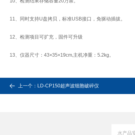
10、检测结果存储容量20万条。
11、同时支持U盘拷贝，标准USB接口，免驱动插拔。
12、检测项目可扩充，固件可升级
13、仪器尺寸：43×35×19cm,主机净重：5.2kg。
上一个：
LD-CP150超声波细胞破碎仪