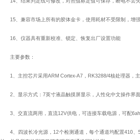
14、结果判定线可修改，对照值标定值可保存，断电不丢
15、兼容市场上所有的胶体金卡，使用耗材不受限制，增强
16、仪器具有重新校准、锁定、恢复出厂设置功能
主要参数：
1、主控芯片采用ARM Cortex-A7，RK3288/4核处理器
2、显示方式：7英寸液晶触摸屏显示，人性化中文操作界面
3、交直流两用，直流12V供电，可连接车载电源，可配6a
4、四波长冷光源，12个检测通道，每个通道均配置410、52