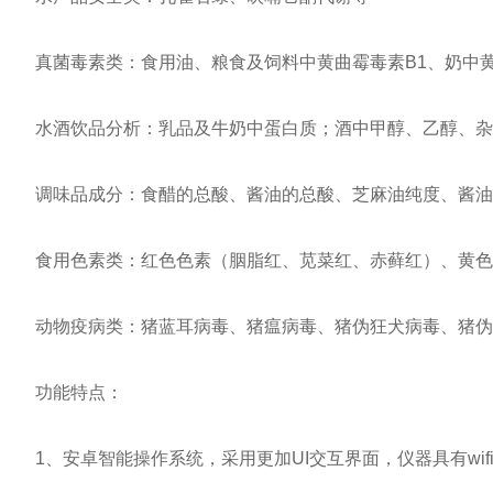
真菌毒素类：食用油、粮食及饲料中黄曲霉毒素B1、奶中黄
水酒饮品分析：乳品及牛奶中蛋白质；酒中甲醇、乙醇、杂醇
调味品成分：食醋的总酸、酱油的总酸、芝麻油纯度、酱油
食用色素类：红色色素（胭脂红、苋菜红、赤藓红）、黄色
动物疫病类：猪蓝耳病毒、猪瘟病毒、猪伪狂犬病毒、猪伪狂犬
功能特点：
1、安卓智能操作系统，采用更加UI交互界面，仪器具有wif