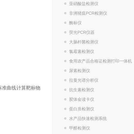
亚硝酸盐检测仪
非洲猪瘟PCR检测仪
酶标仪
荧光PCR仪器
大肠杆菌检测仪
氯霉素检测仪
食用农产品合格证检测打印一体机
尿素检测仪
拉曼光谱分析仪
标准曲线计算靶标物
抗生素检测仪
胶体金读卡仪
蛋白质检测仪
水产品快速检测系统
甲醛检测仪