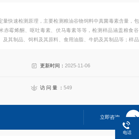
定量快速检测原理，主要检测粮油谷物饲料中真菌毒素含量，包
玉米赤霉烯酮、呕吐毒素、伏马毒素等等，检测样品涵盖粮食谷
）及其制品、饲料及其原料、食用油脂、牛奶及其制品等；样品
。
更新时间：
2025-11-06
访 问 量 ：
549
立即咨询
电话