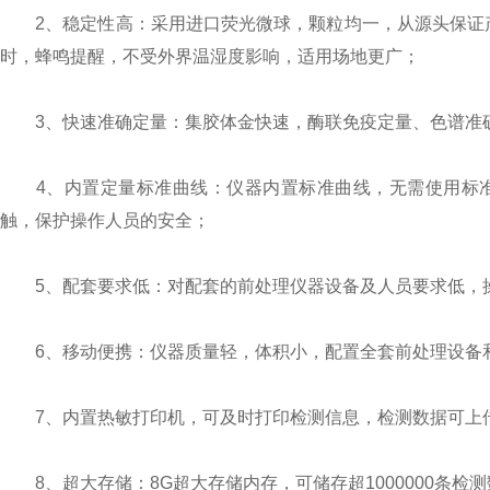
2、稳定性高：采用进口荧光微球，颗粒均一，从源头保证产
时，蜂鸣提醒，不受外界温湿度影响，适用场地更广；
3、快速准确定量：集胶体金快速，酶联免疫定量、色谱准确
4、内置定量标准曲线：仪器内置标准曲线，无需使用标准
触，保护操作人员的安全；
5、配套要求低：对配套的前处理仪器设备及人员要求低，操
6、移动便携：仪器质量轻，体积小，配置全套前处理设备和
7、内置热敏打印机，可及时打印检测信息，检测数据可上
8、超大存储：8G超大存储内存，可储存超1000000条检测数