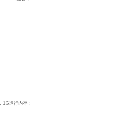
器，1G运行内存；