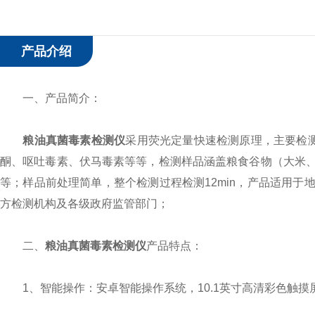
产品介绍
一、产品简介：
粮油真菌毒素检测仪
采用荧光定量快速检测原理，主要检测
酮、呕吐毒素、伏马毒素等等，检测样品涵盖粮食谷物（大米
等；样品前处理简单，整个检测过程检测12min，产品适用
方检测机构及各级政府监管部门；
二、
粮油真菌毒素检测仪
产品特点：
1、智能操作：安卓智能操作系统，10.1英寸高清彩色触摸