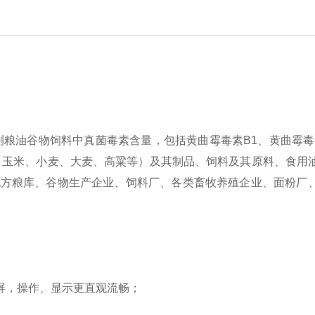
粮油谷物饲料中真菌毒素含量，包括黄曲霉毒素B1、黄曲霉毒
、玉米、小麦、大麦、高粱等）及其制品、饲料及其原料、食用
于地方粮库、谷物生产企业、饲料厂、各类畜牧养殖企业、面粉厂
屏，操作、显示更直观流畅；