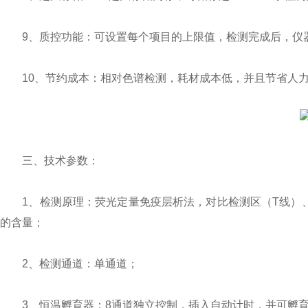
9、质控功能：可设置每个项目的上限值，检测完成后，仪
10、节约成本：相对色谱检测，耗材成本低，并且节省人力
三、技术参数：
1、检测原理：荧光定量免疫层析法，对比检测区（T线）、
的含量；
2、检测通道：单通道；
3、恒温孵育器：8通道独立控制，插入自动计时，并可孵育1.