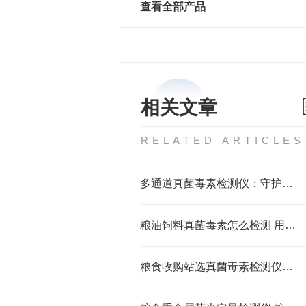
查看全部产品
相关文章
RELATED ARTICLES
多通道真菌毒素检测仪：守护粮油安全的智能防线
粮油饲料真菌毒素怎么检测 用残留快速检测仪解决黄曲霉毒素呕吐毒素问题
粮食收购站选真菌毒素检测仪怎么挑？避开这3个坑