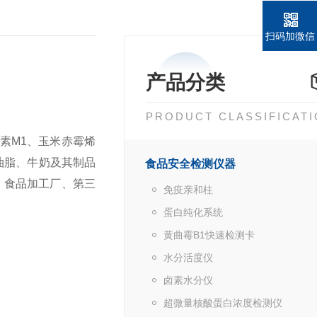
扫码加微信
产品分类
PRODUCT CLASSIFICAT
素M1、玉米赤霉烯
油脂、牛奶及其制品
食品安全检测仪器
、食品加工厂、第三
免疫亲和柱
蛋白纯化系统
黄曲霉B1快速检测卡
水分活度仪
卤素水分仪
超微量核酸蛋白浓度检测仪