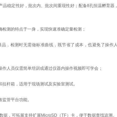
品稳定性好，批次内、批次间重现性好；配备8孔恒温孵育器
检测的特点于一身，实现快速准确定量检测；
品，检测时无需做标准曲线，既节省了成本，也避免了操作人
作人员仅需简单培训或通过仪器内操作视频即可学会；
拉杆箱，适用于现场测试及实验室测试。
传监管平台功能。
据，可拓展支持扩展MicroSD（TF）卡，便于数据查找追溯。