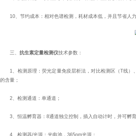
10、节约成本：相对色谱检测，耗材成本低，并且节省人力
三、
抗生素定量检测仪
技术参数：
1、检测原理：荧光定量免疫层析法，对比检测区（T线）、
的含量；
2、检测通道：单通道；
3、恒温孵育器：8通道独立控制，插入自动计时，并可孵育1.
4、检测器/光源：光电池，365nm光源；