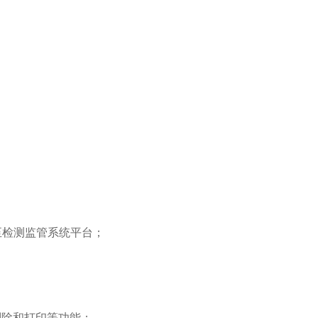
至检测监管系统平台；
除和打印等功能；