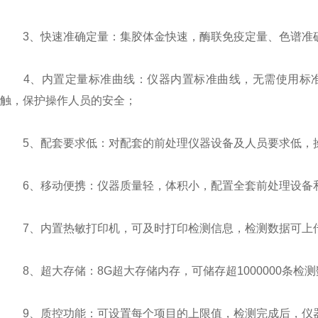
3、快速准确定量：集胶体金快速，酶联免疫定量、色谱准确
4、内置定量标准曲线：仪器内置标准曲线，无需使用标准
触，保护操作人员的安全；
5、配套要求低：对配套的前处理仪器设备及人员要求低，操
6、移动便携：仪器质量轻，体积小，配置全套前处理设备和
7、内置热敏打印机，可及时打印检测信息，检测数据可上
8、超大存储：8G超大存储内存，可储存超1000000条检测数
9、质控功能：可设置每个项目的上限值，检测完成后，仪