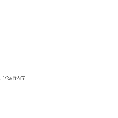
器，1G运行内存；