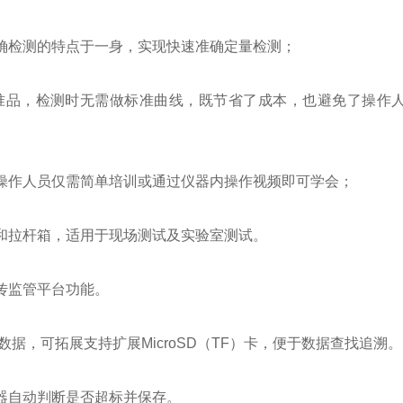
检测的特点于一身，实现快速准确定量检测；
品，检测时无需做标准曲线，既节省了成本，也避免了操作人
作人员仅需简单培训或通过仪器内操作视频即可学会；
拉杆箱，适用于现场测试及实验室测试。
传监管平台功能。
据，可拓展支持扩展MicroSD（TF）卡，便于数据查找追溯。
器自动判断是否超标并保存。