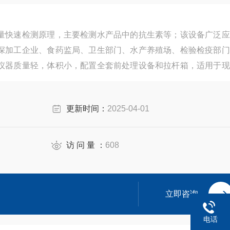
量快速检测原理，主要检测水产品中的抗生素等；该设备广泛应
深加工企业、食药监局、卫生部门、水产养殖场、检验检疫部门
仪器质量轻，体积小，配置全套前处理设备和拉杆箱，适用于现
更新时间：
2025-04-01
访 问 量 ：
608
立即咨询
电话