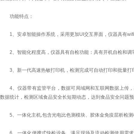
功能特点：
1、安卓智能操作系统，采用更加UI交互界面，仪器具有wif
2、智能化程度高，仪器具有自检功能：具有开机自检和调
3、新一代高速热敏打印机，检测完成可自动打印和批量打
4、仪器带有监管平台，数据可局域网和互联网数据上传，
数据统计，检测区域食品安全长短期动态，达到食品安全问题预
5、一体化主机,包含光电比色测模块、胶体金免疫层析检测
6、一体化便携式快检设备，满足现场及流动检测使用需求