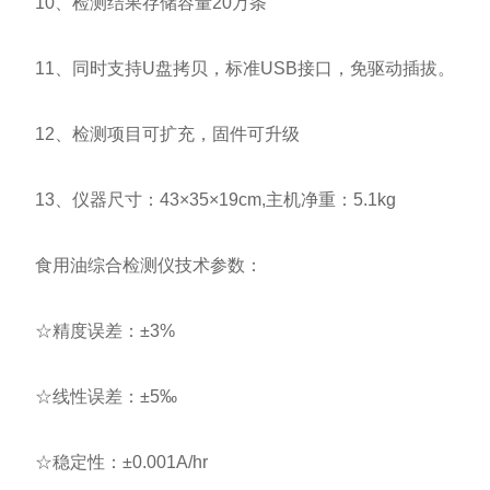
10、检测结果存储容量20万条
11、同时支持U盘拷贝，标准USB接口，免驱动插拔。
12、检测项目可扩充，固件可升级
13、仪器尺寸：43×35×19cm,主机净重：5.1kg
食用油综合检测仪技术参数：
☆精度误差：±3%
☆线性误差：±5‰
☆稳定性：±0.001A/hr