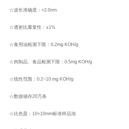
☆波长准确度：<2.0nm
☆透射比重复性：±1%
☆食用油检测下限：0.2mg KOH/g
☆肉制品、食品检测下限：0.5mg KOH/g
☆线性范围：0.2~10 mg KOH/g
☆数据储存20万条
☆比色皿：10×10mm标准样品池