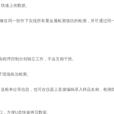
能，快速上传数据。
能够在同一软件下实现所有重金属检测项目的检测，并可通过同
目。
品由程序控制分别独立工作，不会互相干扰。
便于现场执法检测。
、送检单位等信息，也可在仪器上直接编辑录入样品名称、检测
接口，方便U盘快速拷贝数据。