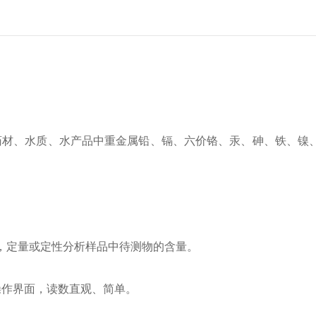
药材、水质、水产品中重金属铅、镉、六价铬、汞、砷、铁、镍
，定量或定性分析样品中待测物的含量。
操作界面，读数直观、简单。