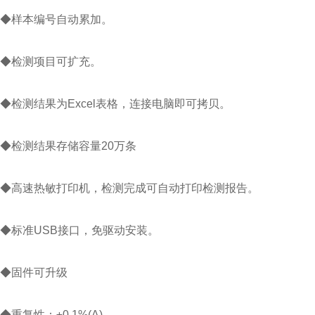
◆样本编号自动累加。
◆检测项目可扩充。
◆检测结果为Excel表格，连接电脑即可拷贝。
◆检测结果存储容量20万条
◆高速热敏打印机，检测完成可自动打印检测报告。
◆标准USB接口，免驱动安装。
◆固件可升级
◆重复性：±0.1%(A)