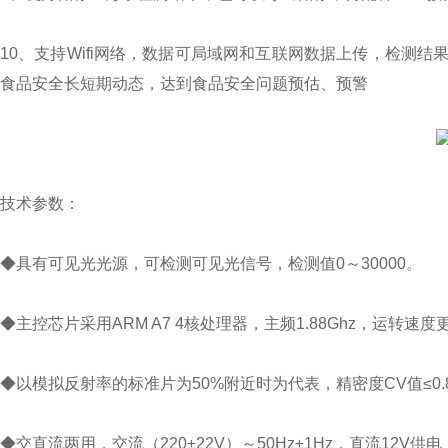
10、支持Wifi网络，数据可局域网和互联网数据上传，检测
食品安全长短期动态，达到食品安全问题预估、预警
技术参数：
◆具有可见光光源，可检测可见光信号，检测值0～30000。
◆主控芯片采用ARM A7 4核处理器，主频1.88Ghz，运转
◆以模拟反射率的标准片为50%附近时为代表，精密度CV值≤0
◆交直流两用，交流（220±22V）～50Hz±1Hz，直流12V