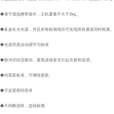
◆便于现场携带操作，主机重量不大于3kg。
◆多波长冷光源，并且所有检测项目可实现所有通道同时检测
◆光源亮度自动调节与校准
◆脉冲式恒流驱动，避免连续发光引起光衰和温漂。
◆内置新标准，可继续更新。
◆可设置密码登录
◆不间断进样，连续检测