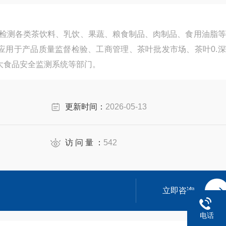
定量检测各类茶饮料、乳饮、果蔬、粮食制品、肉制品、食用油脂
应用于产品质量监督检验、工商管理、茶叶批发市场、茶叶0.深
大食品安全监测系统等部门。
更新时间：
2026-05-13
访 问 量 ：
542
立即咨询
电话