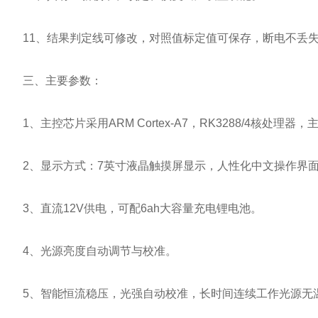
11、结果判定线可修改，对照值标定值可保存，断电不丢
三、主要参数：
1、主控芯片采用ARM Cortex-A7，RK3288/4核处理器
2、显示方式：7英寸液晶触摸屏显示，人性化中文操作界面
3、直流12V供电，可配6ah大容量充电锂电池。
4、光源亮度自动调节与校准。
5、智能恒流稳压，光强自动校准，长时间连续工作光源无