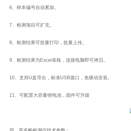
6、样本编号自动累加。
7、检测项目可扩充。
8、检测结果可批量打印，批量上传。
9、检测结果为Excel表格，连接电脑即可拷贝。
10、支持U盘导出，标准USB接口，免驱动安装。
11、可配置大容量锂电池，固件可升级
四、茶多酚检测仪技术参数：