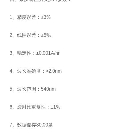
1、精度误差：±3%
2、线性误差：±5‰
3、稳定性：±0.001A/hr
4、波长准确度：<2.0nm
5、波长范围：540nm
6、透射比重复性：±1%
7、数据储存80,00条