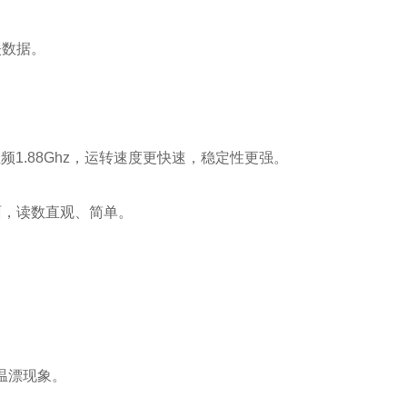
失数据。
，主频1.88Ghz，运转速度更快速，稳定性更强。
，读数直观、简单。
温漂现象。