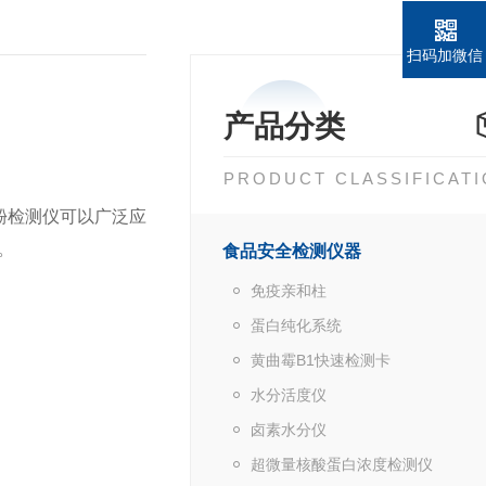
扫码加微信
产品分类
PRODUCT CLASSIFICAT
酚检测仪可以广泛应
。
食品安全检测仪器
免疫亲和柱
蛋白纯化系统
黄曲霉B1快速检测卡
水分活度仪
卤素水分仪
超微量核酸蛋白浓度检测仪