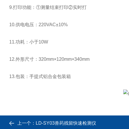
9.打印功能：①测量结束打印②实时打
10.供电电压：220VAC±10%
11.功耗：小于10W
12.外形尺寸：320mm×120mm×340mm
13.包装：手提式铝合金包装箱
上一个：
LD-SY03兽药残留快速检测仪