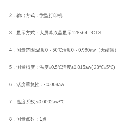
2．输出方式：微型打印机
3．显示方式：大屏幕液晶显示128×64 DOTS
4．测量范围:温度0～50℃活度0～0.980aw（无结露）
5．测量精度：温度±0.5℃活度±0.015aw( 23℃±5℃)
6．活度重复性：≤0.008aw
7．温度系数:≤0.0002aw/℃
8．测量点数：1点