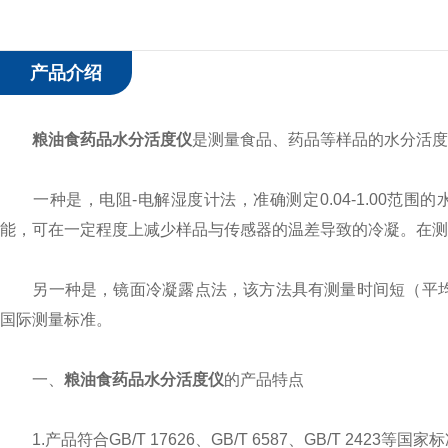
产品介绍
粮油食药品水分活度仪
是测量食品、药品等样品的水分活度
一种是，电阻-电解湿度计法，准确测定0.04-1.00范
能，可在一定程度上减少样品与传感器的温差导致的冷凝。在测
另一种是，镜面冷凝露点法，该方法具有测量时间短（平均时间
国际测量标准。
一、
粮油食药品水分活度仪
的产品特点
1.产品符合GB/T 17626、GB/T 6587、GB/T 2423等国家