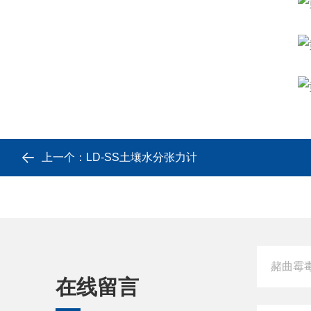
上一个：
LD-SS土壤水分张力计
在线留言