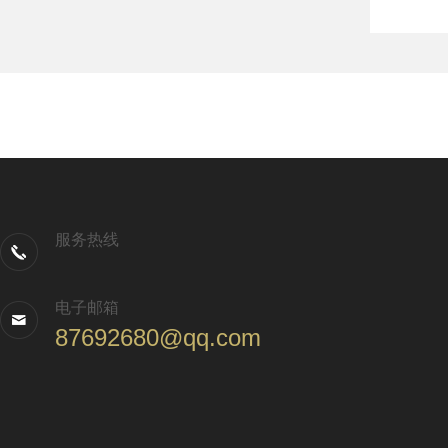
服务热线
电子邮箱
87692680@qq.com