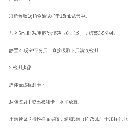
准确称取1g植物油试样于15mL试管中。
加入5mL吐温/甲醇/水溶液（0.1:1:9），振荡3-5分钟。
静置2-3分钟至分层，直接吸取下层清液检测。
2.检测步骤
胶体金法检测卡：
从包装袋中取出检测卡，水平放置。
用滴管吸取待检样品溶液，滴加3滴（约75μL）于加样孔中