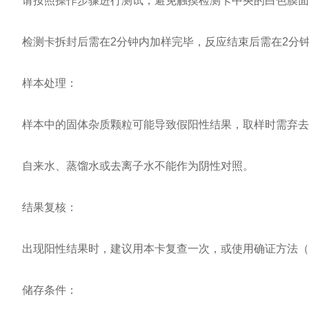
请按照操作步骤进行测试，避免触摸检测卡中央的白色膜面
检测卡拆封后需在2分钟内加样完毕，反应结束后需在2分钟
样本处理：
样本中的固体杂质颗粒可能导致假阳性结果，取样时需弃去
自来水、蒸馏水或去离子水不能作为阴性对照。
结果复核：
出现阳性结果时，建议用本卡复查一次，或使用确证方法（
储存条件：