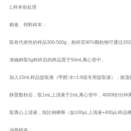
1.样本前处理
粮食、饲料样本：
取有代表性的样品300-500g，粉碎至90%颗粒物可通过20
准确称取5g粉碎后的样品置于50mL离心管中。
加入15mL样品提取液（甲醇:水=1:9或专用提取液），振荡
静置数秒后，取1mL上清液于2mL离心管中，4000转/分钟
取离心上清液，按比例稀释（如100μL上清液+400μL样品
油脂样本：