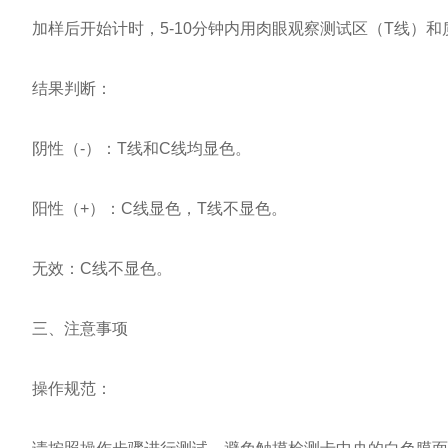
加样后开始计时，5-10分钟内用肉眼观察测试区（T线）和
结果判断：
阴性（-）：T线和C线均显色。
阳性（+）：C线显色，T线不显色。
无效：C线不显色。
三、注意事项
操作规范：