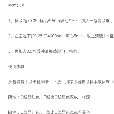
样本处理
1、称取2g±0.05g样品至50ml离心管中，加入一瓶提取剂，
2、在室温下(20-25℃)4000r/min离心5min，取上清液
3、再加入0.5ml缓冲液振荡混匀，待检。
使用步骤
从包装袋中取出检测卡，平放。用移液器吸取样本液体80ul至
阴性：C线显红色，T线比C线显色深或一样深
阳性：C线显红色，T线比C线显色浅或不显色