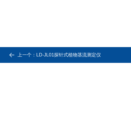
上一个：
LD-JL01探针式植物茎流测定仪