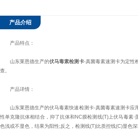
产品介绍
产品特点：
山东莱恩德生产的
伏马毒素检测卡
-真菌毒素速测卡为定性
查。
产品详情：
山东莱恩德生产的伏马毒素快速检测卡-真菌毒素速测卡应用
性单克隆抗体相结合，抑了抗体和NC膜检测线(T)上伏马毒素·
色浅或不显色，结果为阳性;反之，检测线(T)比质控线(C)显