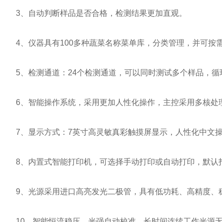
3、自动判断样品是否合格，检测结果更加直观。
4、仪器具有100多种蔬菜名称菜单库，分类管理，并可按
5、检测通道：24个检测通道，可以同时测试多个样品，循
6、智能操作系统，采用更加人性化操作，主控采用多核处理器
7、显示方式：7英寸高灵敏真彩触摸屏显示，人性化中文操
8、内置式智能打印机，可选择手动打印或自动打印，默认打
9、光源采用进口高亮发光二极管，具有低功耗、高精度、稳
10、智能恒流稳压，光强自动校准，长时间连续工作光源无