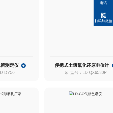
电话
扫码加微信
残留测定仪
便携式土壤氧化还原电位计
D-DY50
型号：LD-QX6530P