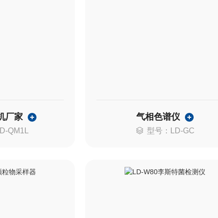
机厂家
气相色谱仪
D-QM1L
型号：LD-GC