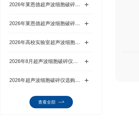
2026年莱恩德超声波细胞破碎仪实验室选型测评
2026年莱恩德超声波细胞破碎仪科研选型攻略
2026年高校实验室超声波细胞破碎仪选购全指南
2026年8月超声波细胞破碎仪怎么选？药检院适用测评
2026年超声波细胞破碎仪选购攻略（适配第三方检测）
查看全部