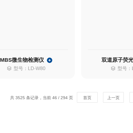
MBS微生物检测仪
双道原子荧
型号：LD-W80
型号：L
共 3525 条记录，当前 46 / 294 页
首页
上一页