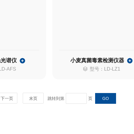
光光谱仪
小麦真菌毒素检测仪器
D-AFS
型号：LD-LZ1
下一页
末页
跳转到第
页