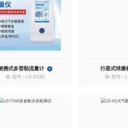
便携式多普勒流量计
行星式球磨
型号：LD-D150
型号：L