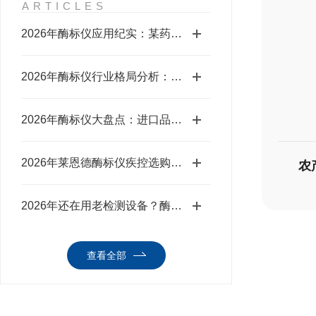
ARTICLES
2026年酶标仪应用纪实：某药检院场景落地案例
2026年酶标仪行业格局分析：主流品牌选购指南
2026年酶标仪大盘点：进口品牌与莱恩德实测对比
2026年莱恩德酶标仪疾控选购汇总：看完第3条省不少心
农
2026年还在用老检测设备？酶标仪升级适配药企需求
查看全部