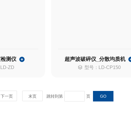
度检测仪
超声波破碎仪_分散均质机
LD-ZD
型号：LD-CP150
下一页
末页
跳转到第
页