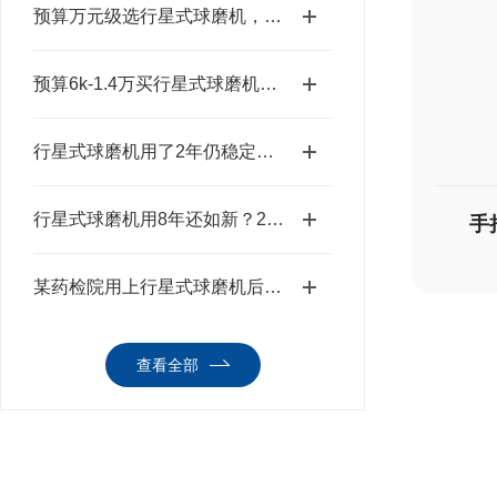
预算万元级选行星式球磨机，2026年莱恩德专业款够用吗
预算6k-1.4万买行星式球磨机，选专业款够用吗？
行星式球磨机用了2年仍稳定？2026年实验室实测数据公开
行星式球磨机用8年还如新？2026年保养秘诀公开
手
某药检院用上行星式球磨机后，前处理效率提2倍
查看全部