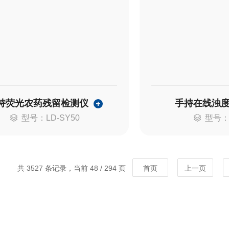
持荧光农药残留检测仪
手持在线浊
型号：LD-SY50
型号：
共 3527 条记录，当前 48 / 294 页
首页
上一页