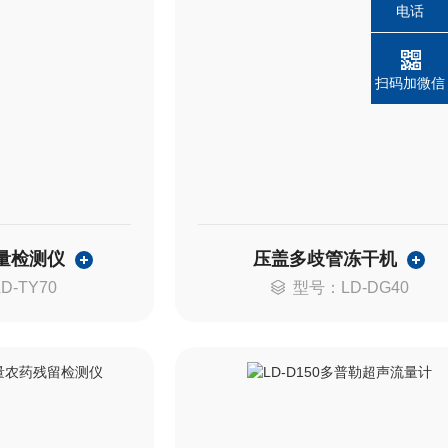
电话
扫码加微信
量检测仪
压盖多歧管冻干机
D-TY70
型号：LD-DG40