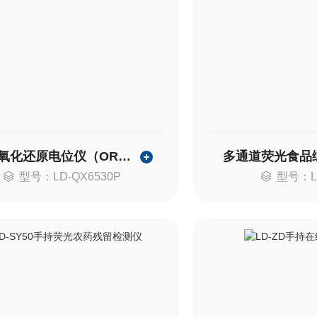
土壤氧化还原电位仪（ORP计）
多通道荧光食品
型号：LD-QX6530P
型号：L