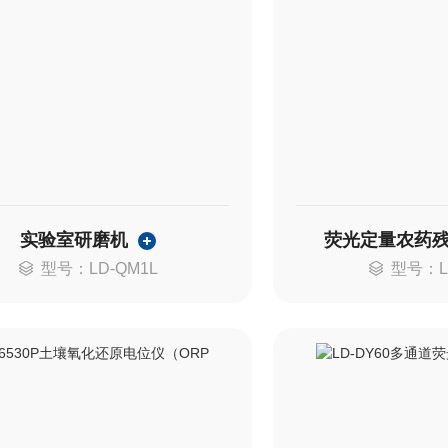
实验室研磨机
荧光定量农药
型号：LD-QM1L
型号：L